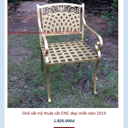
Ghế sắt mỹ thuật cắt CNC đẹp nhất năm 2019
1.825.000đ