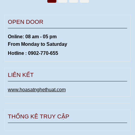
OPEN DOOR
Online: 08 am - 05 pm
From Monday to
Saturday
Hotline
0902-770-655
:
LIÊN KẾT
www.hoasatnghethuat.com
THỐNG KÊ TRUY CẬP