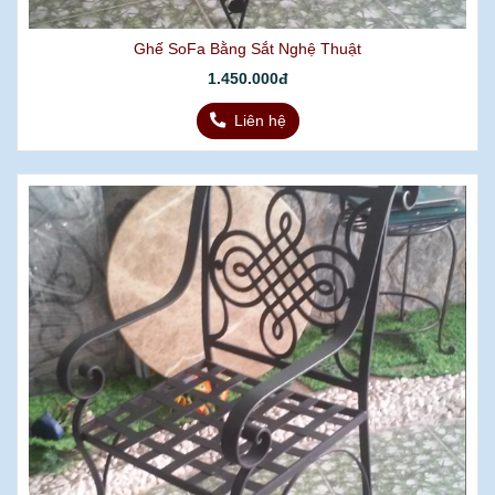
Ghế SoFa Bằng Sắt Nghệ Thuật
1.450.000đ
Liên hệ