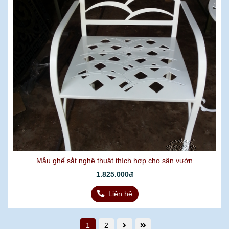
Mẫu ghế sắt nghệ thuật thích hợp cho sân vườn
1.825.000đ
Liên hệ
1
2