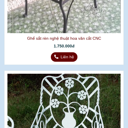
Ghế sắt rèn nghệ thuật hoa văn cắt CNC
1.750.000đ
Liên hệ