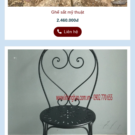
Ghế sắt mỹ thuật
2.460.000đ
Liên hệ