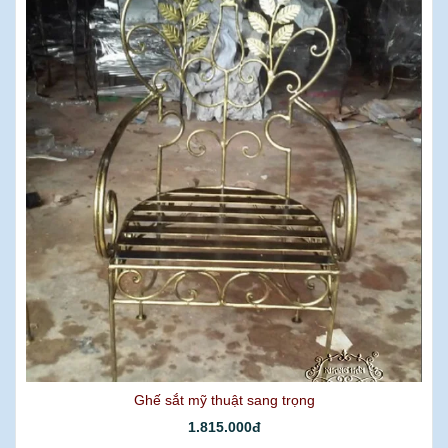
Ghế sắt mỹ thuật sang trọng
1.815.000đ