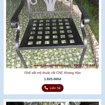
Ghế sắt mỹ thuật cắt CNC Khang Hân
1.825.000đ
Liên hệ