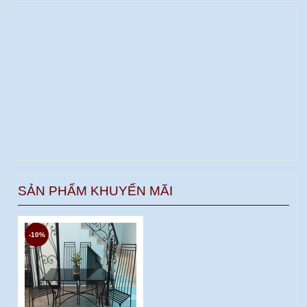
SẢN PHẨM KHUYẾN MÃI
-10%