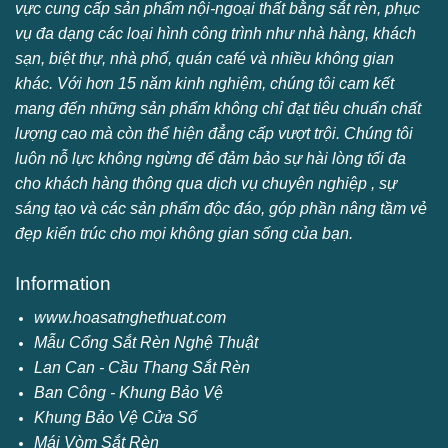
vực cung cấp sản phẩm nội-ngoại thất bằng sắt rèn, phục
vụ đa dạng các loại hình công trình như nhà hàng, khách
sạn, biệt thự, nhà phố, quán café và nhiều không gian
khác. Với hơn 15 năm kinh nghiệm, chúng tôi cam kết
mang đến những sản phẩm không chỉ đạt tiêu chuẩn chất
lượng cao mà còn thể hiện đẳng cấp vượt trội. Chúng tôi
luôn nỗ lực không ngừng để đảm bảo sự hài lòng tối đa
cho khách hàng thông qua dịch vụ chuyên nghiệp , sự
sáng tạo và các sản phẩm độc đáo, góp phần nâng tầm vẻ
đẹp kiến trúc cho mọi không gian sống của bạn.
Information
www.hoasatnghethuat.com
Mẫu Cổng Sắt Rèn Nghệ Thuật
Lan Can - Cầu Thang Sắt Rèn
Ban Công - Khung Bảo Vệ
Khung Bảo Vệ Cửa Sổ
Mái Vòm Sắt Rèn