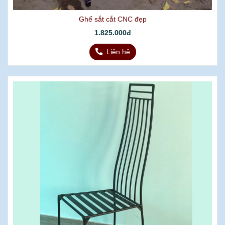
Ghế sắt cắt CNC đẹp
1.825.000đ
Liên hệ