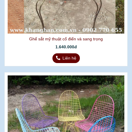
Ghế sắt mỹ thuật cổ điển và sang trọng
1.640.000đ
Liên hệ