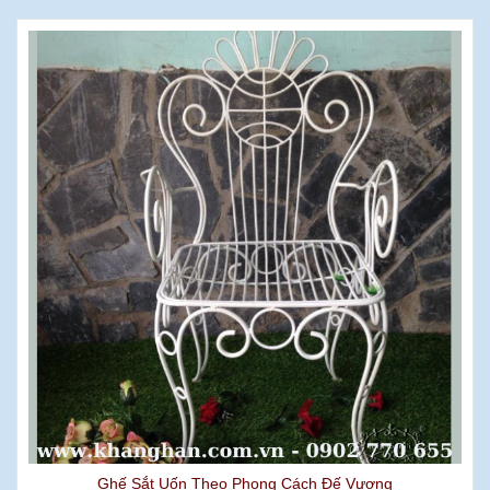
Ghế Sắt Uốn Theo Phong Cách Đế Vương