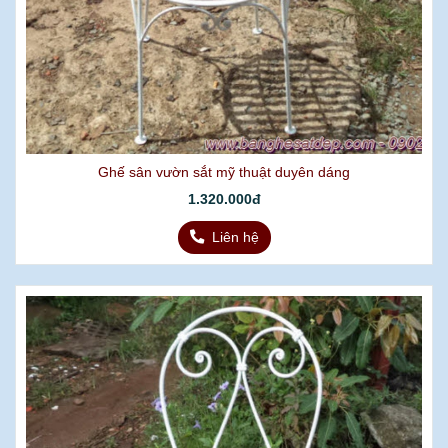
Ghế sân vườn sắt mỹ thuật duyên dáng
1.320.000đ
Liên hệ