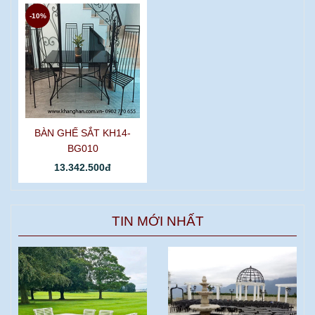
-10%
BÀN GHẾ SẮT KH14-
BG010
13.342.500đ
TIN MỚI NHẤT