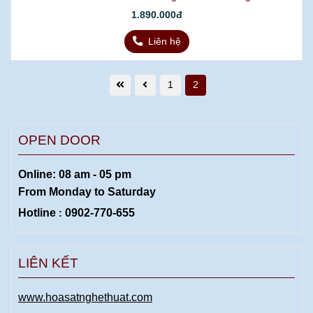
1.890.000đ
Liên hệ
1
2
OPEN DOOR
Online: 08 am - 05 pm
From Monday to
Saturday
Hotline
0902-770-655
:
LIÊN KẾT
www.hoasatnghethuat.com