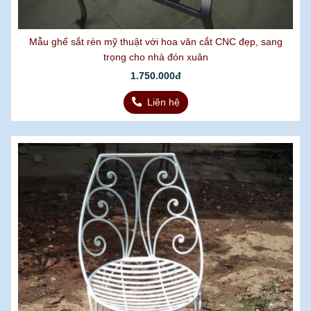
Mẫu ghế sắt rèn mỹ thuật với hoa văn cắt CNC đẹp, sang
trọng cho nhà đón xuân
1.750.000đ
Liên hệ