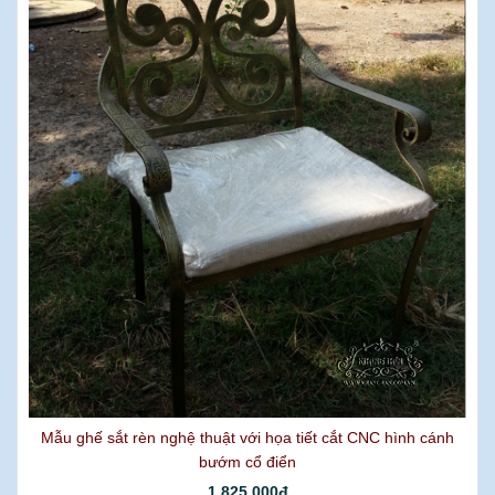
Mẫu ghế sắt rèn nghệ thuật với họa tiết cắt CNC hình cánh
bướm cổ điển
1.825.000đ